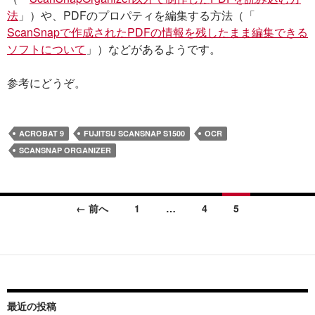
法
」）や、PDFのプロパティを編集する方法（「
ScanSnapで作成されたPDFの情報を残したまま編集できる
ソフトについて
」）などがあるようです。
参考にどうぞ。
ACROBAT 9
FUJITSU SCANSNAP S1500
OCR
SCANSNAP ORGANIZER
← 前へ
1
…
4
5
投
稿
ナ
ビ
最近の投稿