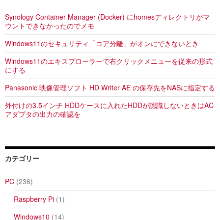
ゲ
Synology Container Manager (Docker) にhomesディレクトリがマ
ー
ウントできなかったのでメモ
シ
Windows11のセキュリティ「コア分離」がオンにできないとき
ョ
Windows11のエキスプローラーで右クリックメニューを従来の形式
にする
ン
Panasonic 映像管理ソフト HD Writer AE の保存先をNASに指定する
外付けの3.5インチ HDDケースに入れたHDDが認識しないときはAC
アダプタの出力の確認を
カテゴリー
PC
(236)
Raspberry Pi
(1)
Windows10
(14)