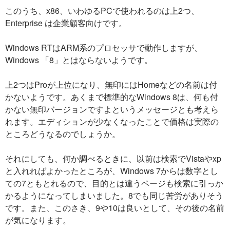
このうち、x86、いわゆるPCで使われるのは上2つ、
Enterprise は企業顧客向けです。
Windows RTはARM系のプロセッサで動作しますが、
Windows 「8」とはならないようです。
上2つはProが上位になり、無印にはHomeなどの名前は付
かないようです。あくまで標準的なWindows 8は、何も付
かない無印バージョンですよというメッセージとも考えら
れます。エディションが少なくなったことで価格は実際の
ところどうなるのでしょうか。
それにしても、何か調べるときに、以前は検索でVistaやxp
と入れればよかったところが、Windows 7からは数字とし
ての7ともとれるので、目的とは違うページも検索に引っか
かるようになってしまいました。8でも同じ苦労がありそう
です。また、このさき、9や10は良いとして、その後の名前
が気になります。