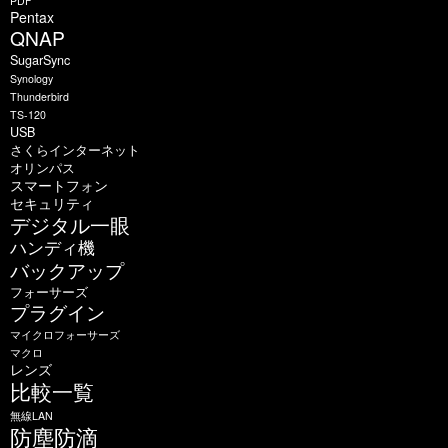
PDF
Pentax
QNAP
SugarSync
Synology
Thunderbird
TS-120
USB
さくらインターネット
オリンパス
スマートフォン
セキュリティ
デジタル一眼
ハンディ機
バックアップ
フォーサーズ
プラグイン
マイクロフォーサーズ
マクロ
レンズ
比較一覧
無線LAN
防塵防滴