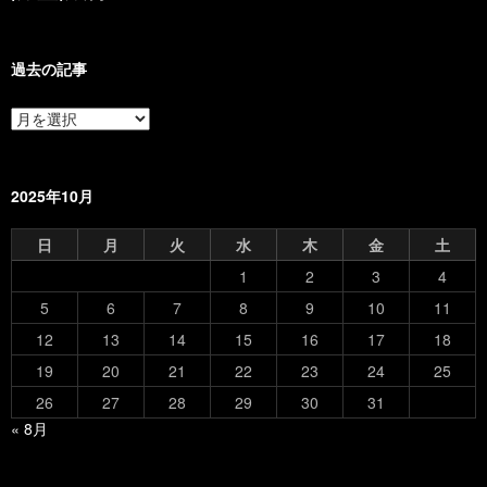
過去の記事
過
去
の
記
事
2025年10月
日
月
火
水
木
金
土
1
2
3
4
5
6
7
8
9
10
11
12
13
14
15
16
17
18
19
20
21
22
23
24
25
26
27
28
29
30
31
« 8月