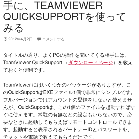
手に、TEAMVIEWER
QUICKSUPPORTを使って
みる
2012年4月2日
コメントする
タイトルの通り、よくPCの操作を聞いてくる相手には、
TeamViewer QuickSupport （
ダウンロードページ
）を教え
ておくと便利です。
TeamViewer にはいくつかのパッケージがありますが、こ
のQuickSupportはEXEファイル1個で非常にシンプルです。
フルバージョンではアカウントの登録をしないと使えませ
んが、QuickSupportは、この1個のファイルを起動すればす
ぐに使えます。常駐の有無などの設定もいらないので、必
要なときに起動してもらえばリモートコントロールできま
す。起動すると表示されるパートナーIDとパスワードを、
チャットや電話で教えてもらうだけです。