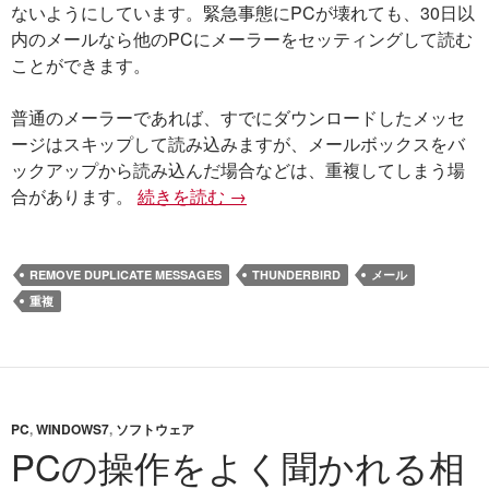
ないようにしています。緊急事態にPCが壊れても、30日以
内のメールなら他のPCにメーラーをセッティングして読む
ことができます。
普通のメーラーであれば、すでにダウンロードしたメッセ
ージはスキップして読み込みますが、メールボックスをバ
ックアップから読み込んだ場合などは、重複してしまう場
合があります。
続きを読む
Thunderbirdの重複メッセージ
→
REMOVE DUPLICATE MESSAGES
THUNDERBIRD
メール
重複
PC
,
WINDOWS7
,
ソフトウェア
PCの操作をよく聞かれる相