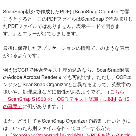
ScanSnap以外で作成したPDFはScanSnap Organizerで開
こうとすると「このPDFファイルはScanSnapで読み取りし
たPDFファイルではありません。表示モードで開きま
す。」とエラーが出てしまします。
最後に保存したアプリケーションの情報でこのような表示
が出るようです。
例えばOCRで検索テキスト埋め込みなら、ScanSnap附属
のAdobe Acrobat Reader 9 でも可能です。ただし、OCRエ
ンジンはScanSnap Organizerとは異なるようで、英数字の
扱いや、処理速度などに個性があるようです。（
こちら
「ScanSnap S1500 の「OCR テキスト認識」に関する 15
の真実」
に例があります。）
また、どうしてもScanSnap Organizerで編集したいときに
は、いったん別ファイルを作ってコピーする方法
（「
ScanSnapOrganizer以外で制作したPDFを読み込む方