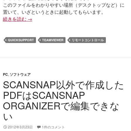
このファイルをわかりやすい場所（デスクトップなど）に
置いて、いざというときに起動してもらいます。
続きを読む
PCの操作をよく聞かれる相手に、TeamViewer Qu
→
QUICKSUPPORT
TEAMVIEWER
リモートコントロール
PC
,
ソフトウェア
SCANSNAP以外で作成した
PDFはSCANSNAP
ORGANIZERで編集できな
い
2012年3月23日
1件のコメント