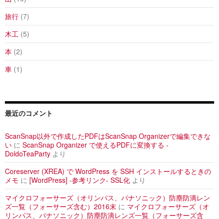
旅行
(7)
木工
(5)
本
(2)
車
(1)
最近のコメント
ScanSnap以外で作成したPDFはScanSnap Organizerで編集できな
い
に
ScanSnap Organizer で使えるPDFに変換する -
DoldoTeaParty
より
Coreserver (XREA) で WordPress を SSH インストールするときの
メモ
に
[WordPress] -参考リンク- SSL化
より
マイクロフォーサーズ（オリンパス、パナソニック）防塵防滴レン
ズ一覧（フォーサーズ含む）2016末
に
マイクロフォーサーズ（オ
リンパス、パナソニック）防塵防滴レンズ一覧（フォーサーズ含