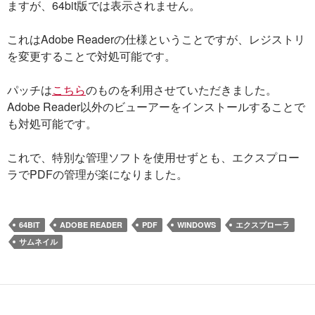
ますが、64bit版では表示されません。
これはAdobe Readerの仕様ということですが、レジストリ
を変更することで対処可能です。
パッチは
こちら
のものを利用させていただきました。
Adobe Reader以外のビューアーをインストールすることで
も対処可能です。
これで、特別な管理ソフトを使用せずとも、エクスプロー
ラでPDFの管理が楽になりました。
64BIT
ADOBE READER
PDF
WINDOWS
エクスプローラ
サムネイル